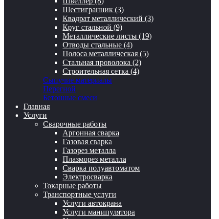
Швеллер (8)
Шестигранник (3)
Квадрат металлический (3)
Круг стальной (9)
Металлические листы (19)
Отводы стальные (4)
Полоса металлическая (5)
Стальная проволока (2)
Строительная сетка (4)
Сыпучие материалы
Перегной
Бетонные смеси
Главная
Услуги
Сварочные работы
Аргонная сварка
Газовая сварка
Газорез металла
Плазморез металла
Сварка полуавтоматом
Электросварка
Токарные работы
Транспортные услуги
Услуги автокрана
Услуги манипулятора