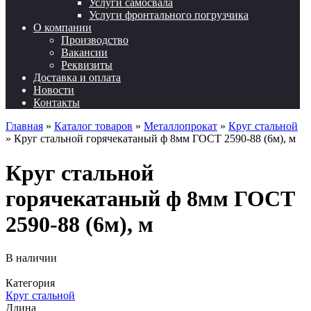
Услуги самосвала
Услуги фронтального погрузчика
О компании
Производство
Вакансии
Реквизиты
Доставка и оплата
Новости
Контакты
Главная
»
Каталог товаров
»
Металлопрокат
»
Круг стальной
»
Круг стальной горячекатаный ф 8мм ГОСТ 2590-88 (6м), м
Круг стальной
горячекатаный ф 8мм ГОСТ
2590-88 (6м), м
В наличии
Категория
Круг стальной
Длина