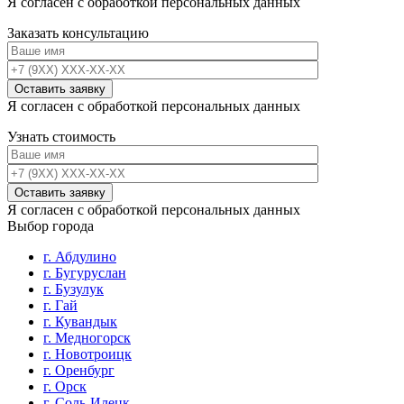
Я согласен с обработкой персональных данных
Заказать консультацию
Я согласен с обработкой персональных данных
Узнать стоимость
Я согласен с обработкой персональных данных
Выбор города
г. Абдулино
г. Бугуруслан
г. Бузулук
г. Гай
г. Кувандык
г. Медногорск
г. Новотроицк
г. Оренбург
г. Орск
г. Соль-Илецк