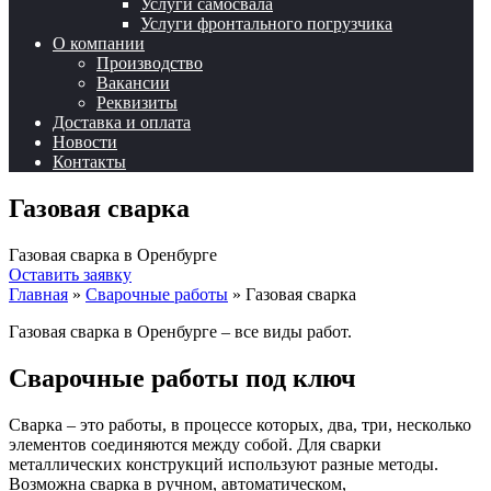
Услуги самосвала
Услуги фронтального погрузчика
О компании
Производство
Вакансии
Реквизиты
Доставка и оплата
Новости
Контакты
Газовая сварка
Газовая сварка в Оренбурге
Оставить заявку
Главная
»
Сварочные работы
»
Газовая сварка
Газовая сварка в Оренбурге – все виды работ.
Сварочные работы под ключ
Сварка – это работы, в процессе которых, два, три, несколько
элементов соединяются между собой. Для сварки
металлических конструкций используют разные методы.
Возможна сварка в ручном, автоматическом,