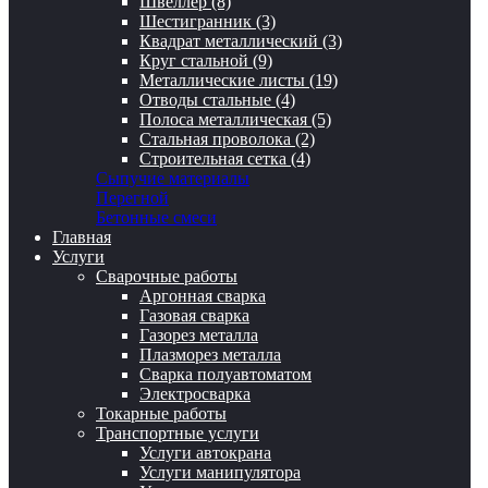
Швеллер (8)
Шестигранник (3)
Квадрат металлический (3)
Круг стальной (9)
Металлические листы (19)
Отводы стальные (4)
Полоса металлическая (5)
Стальная проволока (2)
Строительная сетка (4)
Сыпучие материалы
Перегной
Бетонные смеси
Главная
Услуги
Сварочные работы
Аргонная сварка
Газовая сварка
Газорез металла
Плазморез металла
Сварка полуавтоматом
Электросварка
Токарные работы
Транспортные услуги
Услуги автокрана
Услуги манипулятора