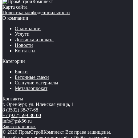
Карта сайта
Политика конфиденциальности
О компании
О компании
Услуги
Доставка и оплата
Новости
Контакты
Категории
Блоки
Бетонные смеси
Сыпучие материалы
Металлопрокат
Контакты
г. Оренбург, ул. Илекская улица, 1
8 (3532) 38-77-68
+7 (922) 599-30-00
info@psk56.ru
Заказать звонок
© 2026 ПромСтройКомплект Все права защищены.
Разработка и продвижение сайта Digital-агентство