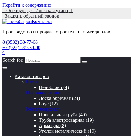
Перейти к содержанию
г. Оренбург, ул. Илекская улица, 1
Заказать обратный звонок
Производство и продажа строительных материалов
8 (3532) 38-77-68
+7 (922) 599-30-00
0
Search for:
Каталог товаров
Блоки
Пеноблоки (4)
Пиломатериалы
Доска обрезная (24)
Брус (12)
Металлопрокат
Профильная труба (40)
Труба электросварная (19)
Арматура (8)
Уголок металлический (19)