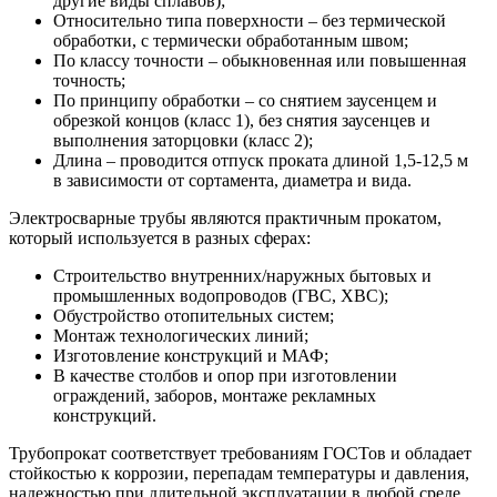
другие виды сплавов);
Относительно типа поверхности – без термической
обработки, с термически обработанным швом;
По классу точности – обыкновенная или повышенная
точность;
По принципу обработки – со снятием заусенцем и
обрезкой концов (класс 1), без снятия заусенцев и
выполнения заторцовки (класс 2);
Длина – проводится отпуск проката длиной 1,5-12,5 м
в зависимости от сортамента, диаметра и вида.
Электросварные трубы являются практичным прокатом,
который используется в разных сферах:
Строительство внутренних/наружных бытовых и
промышленных водопроводов (ГВС, ХВС);
Обустройство отопительных систем;
Монтаж технологических линий;
Изготовление конструкций и МАФ;
В качестве столбов и опор при изготовлении
ограждений, заборов, монтаже рекламных
конструкций.
Трубопрокат соответствует требованиям ГОСТов и обладает
стойкостью к коррозии, перепадам температуры и давления,
надежностью при длительной эксплуатации в любой среде.