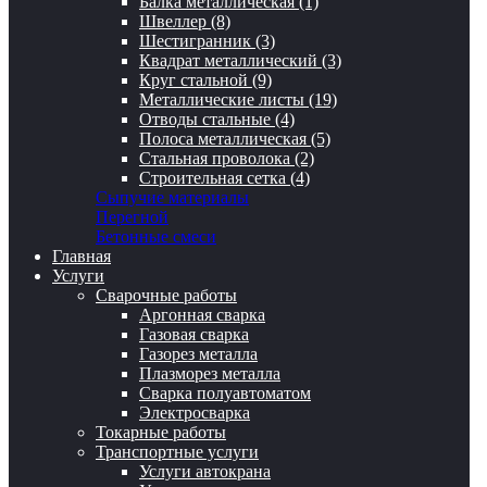
Балка металлическая (1)
Швеллер (8)
Шестигранник (3)
Квадрат металлический (3)
Круг стальной (9)
Металлические листы (19)
Отводы стальные (4)
Полоса металлическая (5)
Стальная проволока (2)
Строительная сетка (4)
Сыпучие материалы
Перегной
Бетонные смеси
Главная
Услуги
Сварочные работы
Аргонная сварка
Газовая сварка
Газорез металла
Плазморез металла
Сварка полуавтоматом
Электросварка
Токарные работы
Транспортные услуги
Услуги автокрана