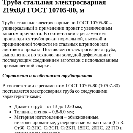
Труба стальная электросварная
219х8,0 ГОСТ 10705-80, м
Трубы стальные электросварные по ГОСТ 10705-80 –
универсальный в применении прокат с увеличенным
запасом прочности. В соответствии с регламентом
производится трубопрокат нормальной, высокой и
прецизионной точности из стальных штрипсов или
листового проката. Поставляется электросварная труба,
выполненная по технологии холодной деформации с
последующим соединением заготовок с использованием
промышленной сварки.
Сортамент и особенности трубопроката
В соответствии с регламентом ГОСТ 10705-80 (10707-80)
поставляется электросварная труба со следующими
характеристиками:
Диаметр труб – от 13 до 1220 мм;
Толщина стенок – 0,8-6,0 мм;
Материал изготовления – обыкновенные,
низколегированные, углеродистые марки стали (Ст 3-
Ст30, Ст3ПС, Ст3СП, Ст2КП, 15ПС, 20ПС, 22 ГЮ и